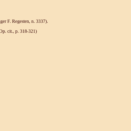
r F. Regesten, n. 3337).
 cit., р. 318-321)