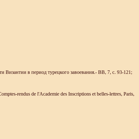
и Византии в период турецкого завоевания.- ВВ, 7, с. 93-121;
es-rendus de l'Academie des Inscriptions et belles-lettres, Paris,