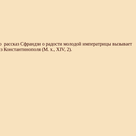
ает, что рассказ Сфрандзи о радости молодой императрицы вызывает
 Константинополя (М. х., XIV, 2).