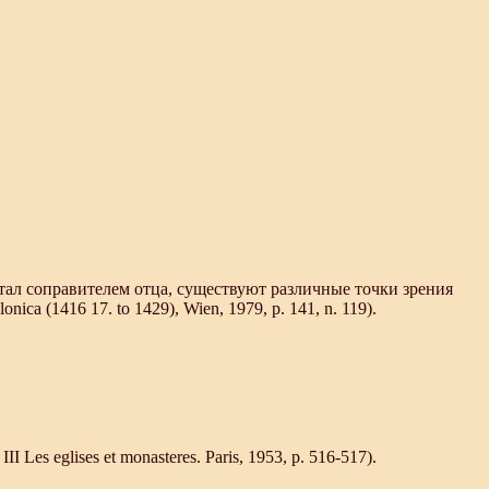
стал соправителем отца, существуют различные точки зрения
ica (1416 17. to 1429), Wien, 1979, p. 141, n. 119).
 Les eglises et monasteres. Paris, 1953, p. 516-517).