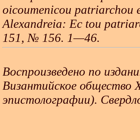
oicoumenicou patriarchou e
Alexandreia: Ec tou patria
151, № 156. 1—46.
Воспроизведено по издани
Византийское общество XI
эпистолографии). Свердло