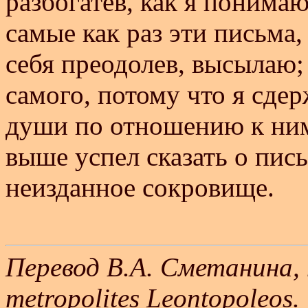
разбогатев, как я понимаю
самые как раз эти письма,
себя преодолев, высылаю; 
самого, потому что я сде
души по отношению к ни
выше успел сказать о пись
неизданное сокровище.
Перевод В.А. Сметанина, п
metropolites Leontopoleos.