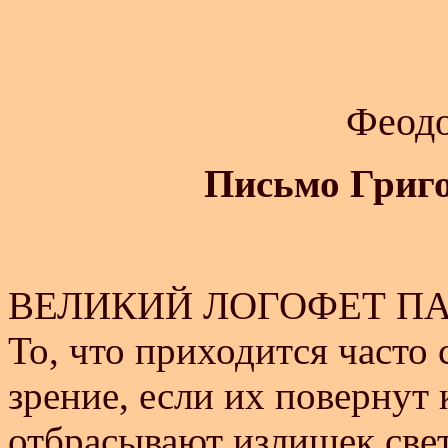
Феод
Письмо Григ
ВЕЛИКИЙ ЛОГОФЕТ П
То, что приходится часто
зрение, если их повернут
отбрасывают излишек свет