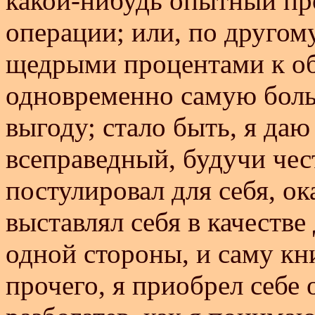
какой-нибудь опытный пр
операции; или, по другом
щедрыми процентами к о
одновременно самую бол
выгоду; стало быть, я даю 
всеправедный, будучи чес
постулировал для себя, ок
выставлял себя в качестве
одной стороны, и саму кни
прочего, я приобрел себе 