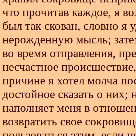
что прочитав каждое, я в
был так скован, словно я 
нерожденную мысль; зате
во время отправления, пр
несчастное происшествие,
причине я хотел молча пос
достойное сказать о них; 
наполняет меня в отношен
возвратить свое сокровище
пользоваться этим, если н