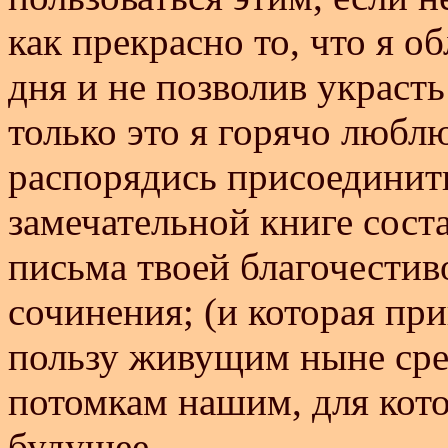
как прекрасно то, что я о
дня и не позволив украсть
только это я горячо любл
распорядись присоединить
замечательной книге соста
письма твоей благочести
сочинения; (и которая пр
пользу живущим ныне сре
потомкам нашим, для кот
будущее.