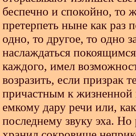
беспечно и спокойно, то 
претерпеть ныне как раз 
одно, то другое, то одно 
наслаждаться покоящимся
каждого, имел возможност
возразить, если призрак 
причастным к жизненной 
емкому дару речи или, как
последнему звуку эха. Но
хранил сокровище неприк